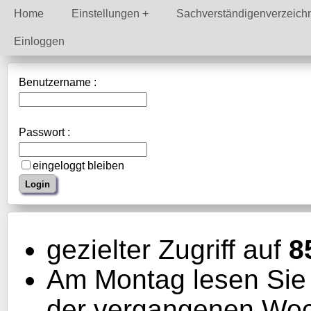
Home
Einstellungen
Sachverständigenverzeich
Einloggen
Benutzername :
Passwort :
eingeloggt bleiben
gezielter Zugriff auf
8
Am Montag lesen Sie b
der vergangenen Wo